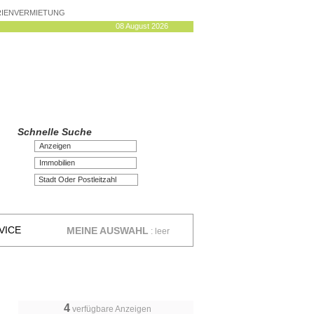
ERIENVERMIETUNG
08 August 2026
Schnelle Suche
Anzeigen
Immobilien
VICE
MEINE AUSWAHL
:
leer
4
verfügbare Anzeigen