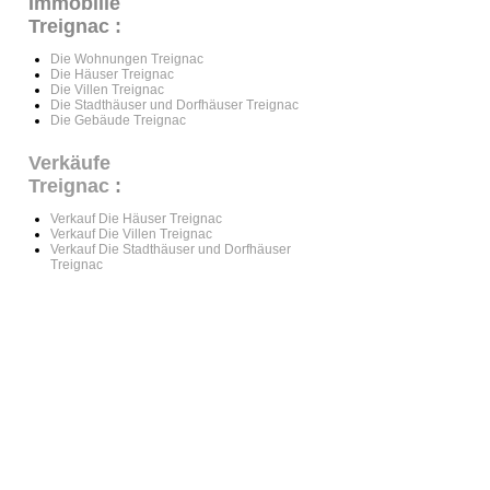
Immobilie
Treignac :
Die Wohnungen Treignac
Die Häuser Treignac
Die Villen Treignac
Die Stadthäuser und Dorfhäuser Treignac
Die Gebäude Treignac
Verkäufe
Treignac
:
Verkauf Die Häuser Treignac
Verkauf Die Villen Treignac
Verkauf Die Stadthäuser und Dorfhäuser
Treignac