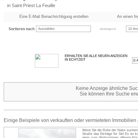
in Saint Priest La Feuille
Eine E-Mail Benachrichtigung erstellen
An einen fr
Sortieren nach
Auswählen
10 Anz
absteigend
ERHALTEN SIE ALLE NEUEN ANZEIGEN
IN ECHTZEIT
Keine Anzeige ähnliche Such
Sie können Ihre Suche erw
Einige Beispiele von verkauften oder vermieteten Immobilien
Wenn Sie die Ruhe der Natur suchen
Straße das Richtige für Sie! Es ist 
einer zum Wohnzimmer offenen Küch