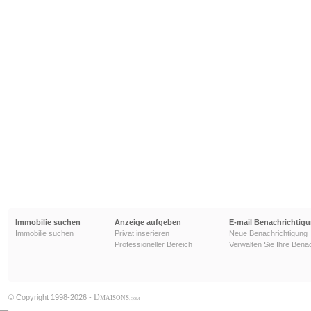
Immobilie suchen
Anzeige aufgeben
E-mail Benachrichtig
Immobilie suchen
Privat inserieren
Neue Benachrichtigung
Professioneller Bereich
Verwalten Sie Ihre Bena
D
© Copyright 1998-2026 -
MAISONS
.COM