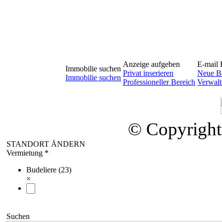
Anzeige aufgeben
E-mail 
Immobilie suchen
Privat inserieren
Neue Be
Immobilie suchen
Professioneller Bereich
Verwalt
© Copyright
STANDORT ÄNDERN
Vermietung *
Budeliere (23)
×
Suchen