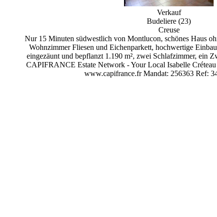
Verkauf
Budeliere (23)
Creuse
Nur 15 Minuten südwestlich von Montlucon, schönes Haus ohne
Wohnzimmer Fliesen und Eichenparkett, hochwertige Einbauk
eingezäunt und bepflanzt 1.190 m², zwei Schlafzimmer, ein 
CAPIFRANCE Estate Network - Your Local Isabelle Créteau - 
www.capifrance.fr Mandat: 256363 Ref: 