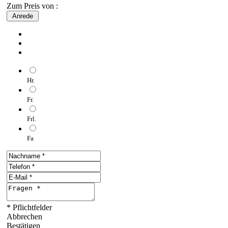
Zum Preis von :
Anrede
Hr.
Fr.
Frl.
Fa
* Pflichtfelder
Abbrechen
Bestätigen