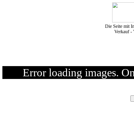
Die Seite mit I
Verkauf -
Error loading images. O