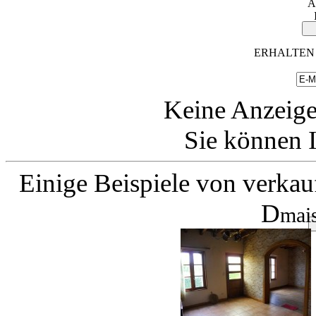
A
ERHALTEN 
Keine Anzeige
Sie können I
Einige Beispiele von verkau
D
mai