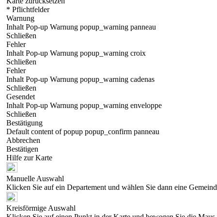
Karte zurücksetzen
* Pflichtfelder
Warnung
Inhalt Pop-up Warnung popup_warning panneau
Schließen
Fehler
Inhalt Pop-up Warnung popup_warning croix
Schließen
Fehler
Inhalt Pop-up Warnung popup_warning cadenas
Schließen
Gesendet
Inhalt Pop-up Warnung popup_warning enveloppe
Schließen
Bestätigung
Default content of popup popup_confirm panneau
Abbrechen
Bestätigen
Hilfe zur Karte
Manuelle Auswahl
Klicken Sie auf ein Departement und wählen Sie dann eine Gemeind
Kreisförmige Auswahl
Klicken Sie auf einen Punkt in der Karte und bewegen Sie die Maus, 