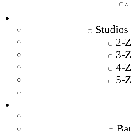
All
Studios
2-Z
3-Z
4-Z
5-Z
Bau