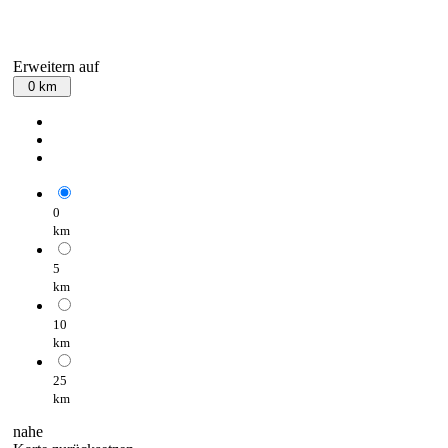
Erweitern auf
0 km
0
km
5
km
10
km
25
km
nahe