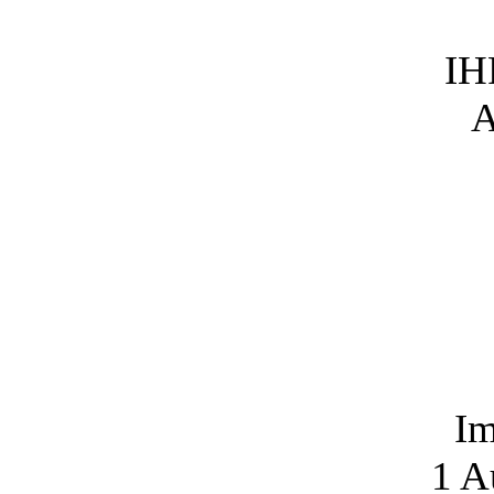
IH
A
Im
1
Au