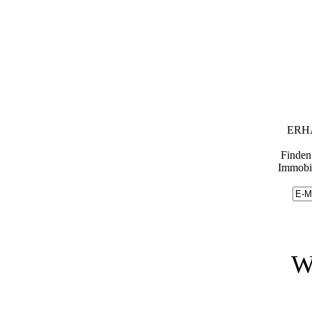
ERH
Finden 
Immobil
W