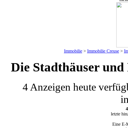
Immobilie
>
Immobilie Creuse
>
Im
Die Stadthäuser und 
4 Anzeigen
heute verfüg
i
4
letzte hi
Eine E-M