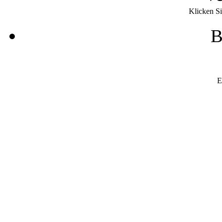
Klicken Si
B
E