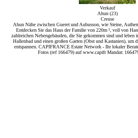
Verkauf
Ahun (23)
Creuse
Ahun Nähe zwischen Gueret und Aubusson, wie Steine, Authen
Entdecken Sie das Haus der Familie von 220m ², voll von Hand
zahlreichen Nebengebäuden, die Sie gekommen sind und leben i
Hallenbad und einen großen Garten (Obst und Kastanien), um d
entspannen. CAPIFRANCE Estate Network - Ihr lokaler Berate
Fotos (ref 166479) auf www.capifr Mandat: 1664