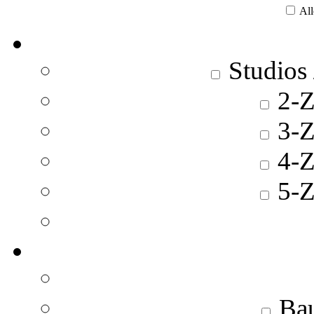
All
Studios
2-Z
3-Z
4-Z
5-Z
Bau