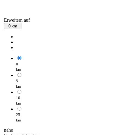
Erweitern auf
0 km
0
km
5
km
10
km
25
km
nahe