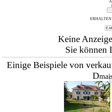
A
ERHALTEN 
Keine Anzeige
Sie können I
Einige Beispiele von verkau
D
mai