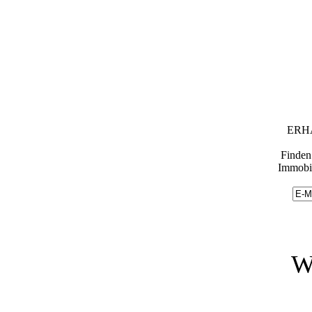
ERH
Finden 
Immobil
W