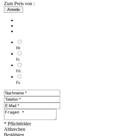
Zum Preis von :
Anrede
Hr.
Fr.
Frl.
Fa
* Pflichtfelder
Abbrechen
Bestätigen