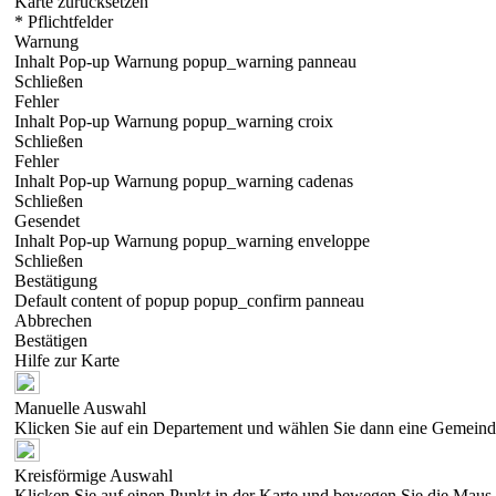
Karte zurücksetzen
* Pflichtfelder
Warnung
Inhalt Pop-up Warnung popup_warning panneau
Schließen
Fehler
Inhalt Pop-up Warnung popup_warning croix
Schließen
Fehler
Inhalt Pop-up Warnung popup_warning cadenas
Schließen
Gesendet
Inhalt Pop-up Warnung popup_warning enveloppe
Schließen
Bestätigung
Default content of popup popup_confirm panneau
Abbrechen
Bestätigen
Hilfe zur Karte
Manuelle Auswahl
Klicken Sie auf ein Departement und wählen Sie dann eine Gemeind
Kreisförmige Auswahl
Klicken Sie auf einen Punkt in der Karte und bewegen Sie die Maus, 