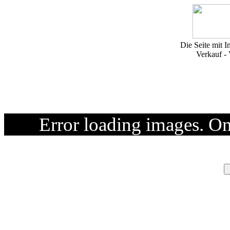
Die Seite mit I
Verkauf -
Error loading images. O