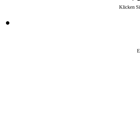
Klicken Si
E