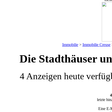
Immobilie
>
Immobilie Creuse
Die Stadthäuser u
4 Anzeigen
heute verfüg
4
letzte hi
Eine E-M