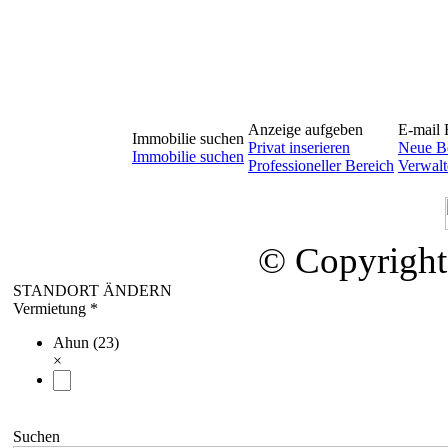
Anzeige aufgeben
E-mail 
Immobilie suchen
Privat inserieren
Neue Be
Immobilie suchen
Professioneller Bereich
Verwalt
© Copyright
STANDORT ÄNDERN
Vermietung *
Ahun (23)
×
Suchen