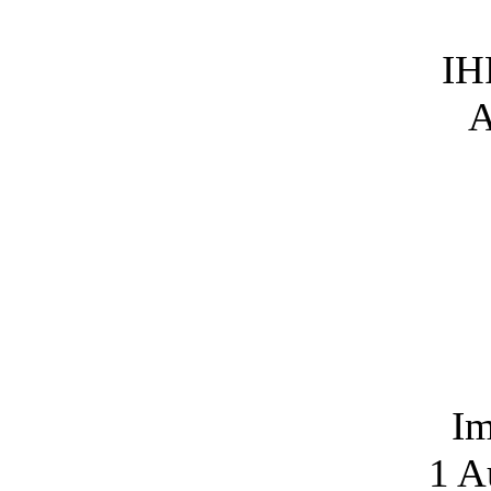
IH
A
Im
1
Au